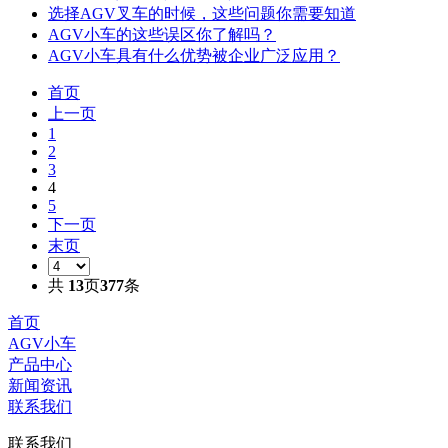
选择AGV叉车的时候，这些问题你需要知道
AGV小车的这些误区你了解吗？
AGV小车具有什么优势被企业广泛应用？
首页
上一页
1
2
3
4
5
下一页
末页
共
13
页
377
条
首页
AGV小车
产品中心
新闻资讯
联系我们
联系我们