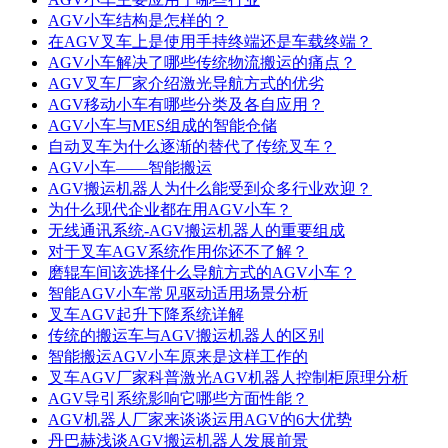
AGV小车结构是怎样的？
在AGV叉车上是使用手持终端还是车载终端？
AGV小车解决了哪些传统物流搬运的痛点？
AGV叉车厂家介绍激光导航方式的优劣
AGV移动小车有哪些分类及各自应用？
AGV小车与MES组成的智能仓储
自动叉车为什么逐渐的替代了传统叉车？
AGV小车——智能搬运
AGV搬运机器人为什么能受到众多行业欢迎？
为什么现代企业都在用AGV小车？
无线通讯系统-AGV搬运机器人的重要组成
对于叉车AGV系统作用你还不了解？
磨辊车间该选择什么导航方式的AGV小车？
智能AGV小车常见驱动适用场景分析
叉车AGV起升下降系统详解
传统的搬运车与AGV搬运机器人的区别
智能搬运AGV小车原来是这样工作的
叉车AGV厂家科普激光AGV机器人控制柜原理分析
AGV导引系统影响它哪些方面性能？
AGV机器人厂家来谈谈运用AGV的6大优势
丹巴赫浅谈AGV搬运机器人发展前景