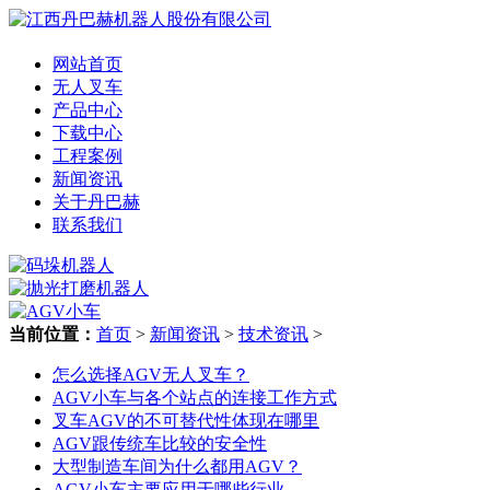
网站首页
无人叉车
产品中心
下载中心
工程案例
新闻资讯
关于丹巴赫
联系我们
当前位置：
首页
>
新闻资讯
>
技术资讯
>
怎么选择AGV无人叉车？
AGV小车与各个站点的连接工作方式
叉车AGV的不可替代性体现在哪里
AGV跟传统车比较的安全性
大型制造车间为什么都用AGV？
AGV小车主要应用于哪些行业